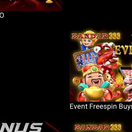
NO
Event Freespin Buy