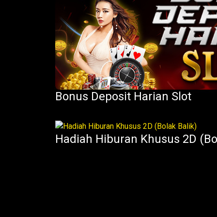
Bonus Deposit Harian Slot
Hadiah Hiburan Khusus 2D (Bol