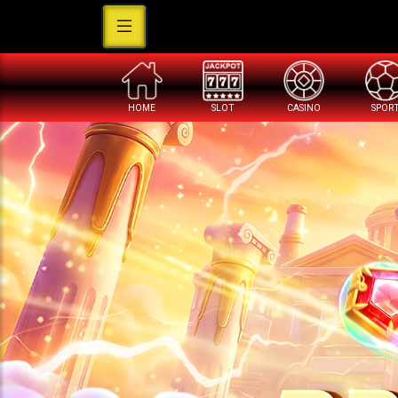
HOME
SLOT
CASINO
SPOR