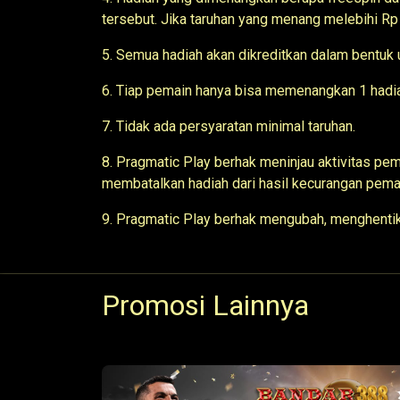
tersebut. Jika taruhan yang menang melebihi Rp 
5. Semua hadiah akan dikreditkan dalam bentuk u
6. Tiap pemain hanya bisa memenangkan 1 hadi
7. Tidak ada persyaratan minimal taruhan.
8. Pragmatic Play berhak meninjau aktivitas pe
membatalkan hadiah dari hasil kecurangan pemai
9. Pragmatic Play berhak mengubah, menghentik
Promosi Lainnya