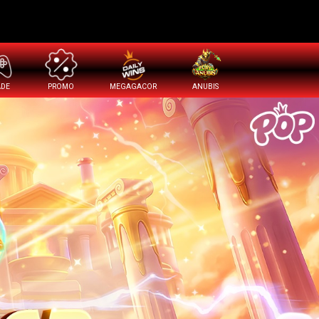
ADE
PROMO
MEGAGACOR
ANUBIS