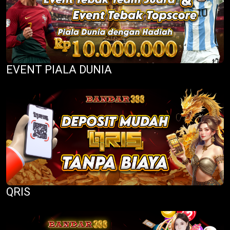
EVENT PIALA DUNIA
QRIS