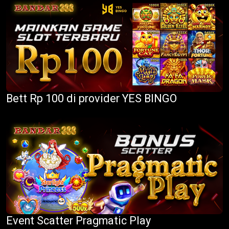
Bett Rp 100 di provider YES BINGO
Event Scatter Pragmatic Play