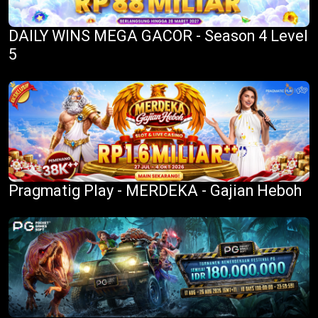
DAILY WINS MEGA GACOR - Season 4 Level
5
Pragmatig Play - MERDEKA - Gajian Heboh