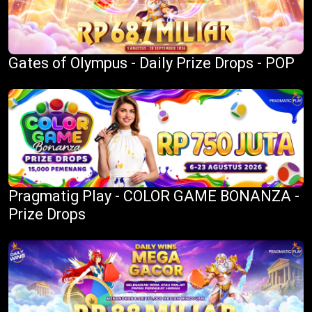
Gates of Olympus - Daily Prize Drops - POP
Pragmatig Play - COLOR GAME BONANZA -
Prize Drops