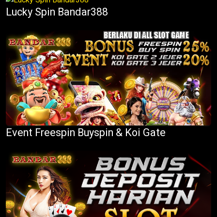
Lucky Spin Bandar388
Event Freespin Buyspin & Koi Gate