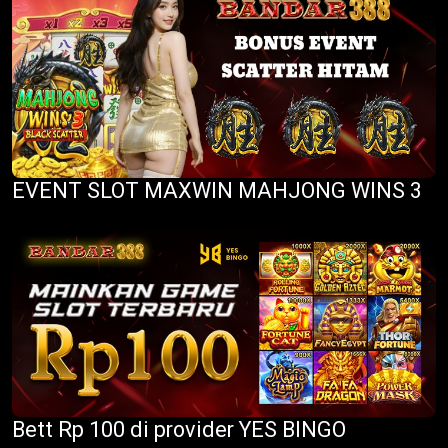
EVENT SLOT MAXWIN MAHJONG WINS 3
Bett Rp 100 di provider YES BINGO