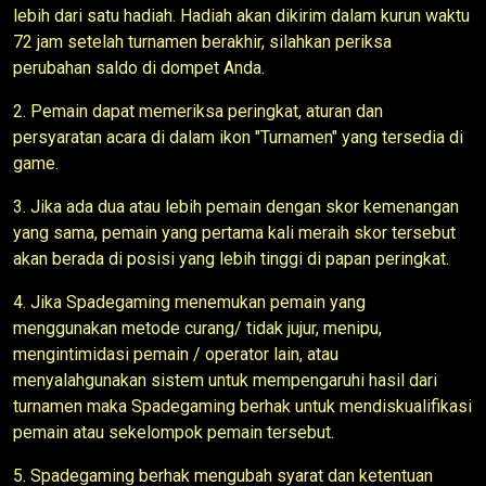
lebih dari satu hadiah. Hadiah akan dikirim dalam kurun waktu
72 jam setelah turnamen berakhir, silahkan periksa
perubahan saldo di dompet Anda.
2. Pemain dapat memeriksa peringkat, aturan dan
persyaratan acara di dalam ikon "Turnamen" yang tersedia di
game.
3. Jika ada dua atau lebih pemain dengan skor kemenangan
yang sama, pemain yang pertama kali meraih skor tersebut
akan berada di posisi yang lebih tinggi di papan peringkat.
4. Jika Spadegaming menemukan pemain yang
menggunakan metode curang/ tidak jujur, menipu,
mengintimidasi pemain / operator lain, atau
menyalahgunakan sistem untuk mempengaruhi hasil dari
turnamen maka Spadegaming berhak untuk mendiskualifikasi
pemain atau sekelompok pemain tersebut.
5. Spadegaming berhak mengubah syarat dan ketentuan