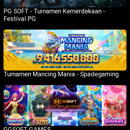
PG SOFT - Turnamen Kemerdekaan -
Festival PG
Turnamen Mancing Mania - Spadegaming
GGSOFT GAMES