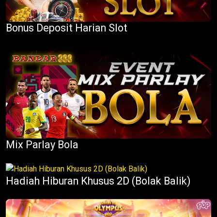
Bonus Deposit Harian Slot
Mix Parlay Bola
Hadiah Hiburan Khusus 2D (Bolak Balik)