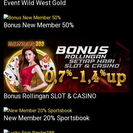
Event Wild West Gold
Bonus New Member 50%
Bonus Rollingan SLOT & CASINO
New Member 20% Sportsbook