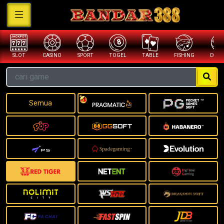
CASINO
SPORT
TOGEL
TABLE
FISHING
COCK F.
ARC
Semua