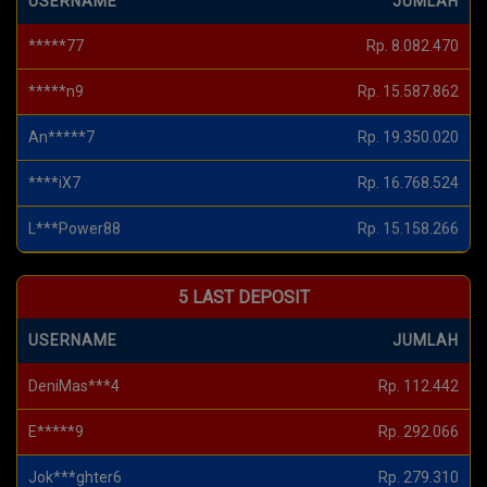
USERNAME
JUMLAH
*****n9
Rp. 15.587.862
An*****7
Rp. 19.350.020
****iX7
Rp. 16.768.524
L***Power88
Rp. 15.158.266
****a98
Rp. 19.773.625
5 LAST DEPOSIT
USERNAME
JUMLAH
E*****9
Rp. 292.066
Jok***ghter6
Rp. 279.310
R******15
Rp. 212.462