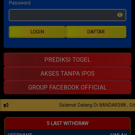
Password
LOGIN
DAFTAR
PREDIKSI TOGEL
AKSES TANPA IPOS
GROUP FACEBOOK OFFICIAL
Selamat Datang Di BANDAR388 , Situs Betting On
5 LAST WITHDRAW