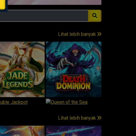
Lihat lebih banyak
Lihat lebih banyak