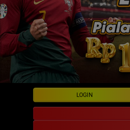
LOGIN