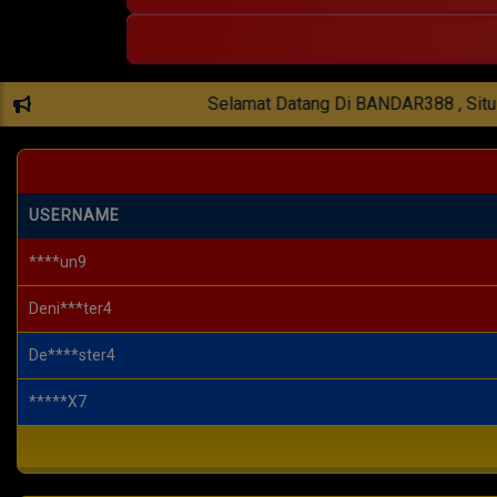
lamat Datang Di BANDAR388 , Situs Betting Online Terpercaya s
USERNAME
De****ster4
*****X7
Gi*****e22
*****3