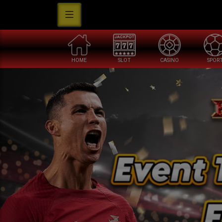
HOME
SLOT
CASINO
SPOR