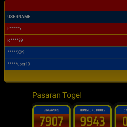
USERNAME
*****X99
*****uper10
Jok******er6
Den******r4
Pasaran Togel
SINGAPORE
HONGKONG POOLS
SYDNEY POOLS
HON
7907
9943
0158