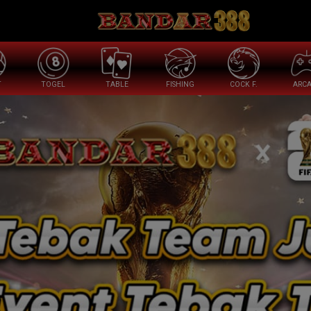
T
TOGEL
TABLE
FISHING
COCK F.
ARC