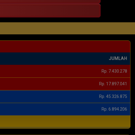
JUMLAH
Rp. 45.326.875
Rp. 6.894.206
Rp. 11.478.145
Rp. 7.857.846