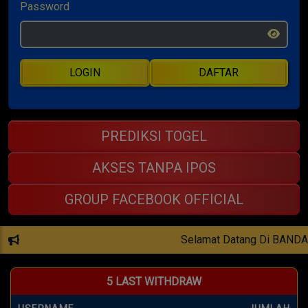
Password
LOGIN
DAFTAR
PREDIKSI TOGEL
AKSES TANPA IPOS
GROUP FACEBOOK OFFICIAL
Selamat Datang Di BANDAR388 , Situs 
5 LAST WITHDRAW