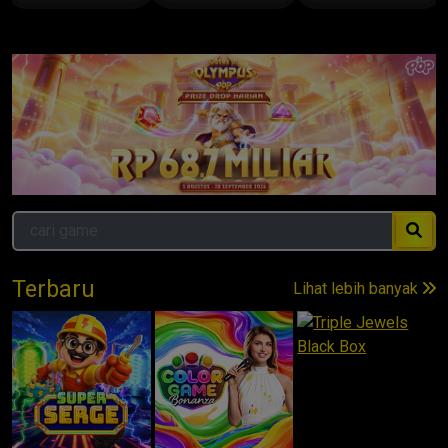
Terbaru
Lihat lebih banyak