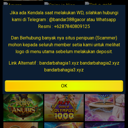
Jika ada Kendala saat melakukan WD, silahkan hubungi
kami di Telegram : @bandar388gacor atau Whatsapp
Resmi : +6287840809125
Dan Berhubung banyak nya situs penipuan (Scammer)
mohon kepada seluruh member setia kami untuk melihat
logo di menu utama sebelum melakukan deposit.
Link Alternatif : bandarbahagia1.xyz bandarbahagia2.xyz
bandarbahagia3.xyz
Populer
Lihat lebih banyak
OK