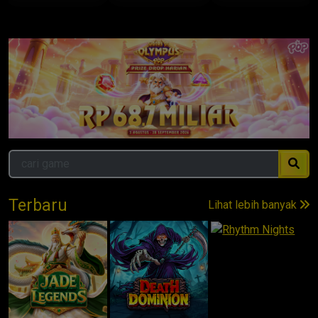
Terbaru
Lihat lebih banyak