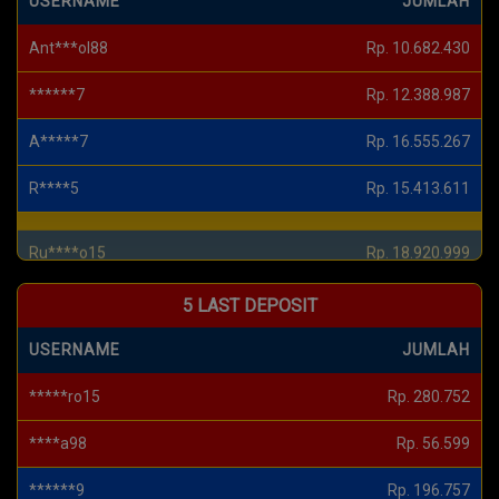
USERNAME
JUMLAH
******7
Rp. 12.388.987
A*****7
Rp. 16.555.267
R****5
Rp. 15.413.611
Ru****o15
Rp. 18.920.999
Mir******10
Rp. 9.354.055
5 LAST DEPOSIT
USERNAME
JUMLAH
****a98
Rp. 56.599
******9
Rp. 196.757
Fi****9
Rp. 155.685